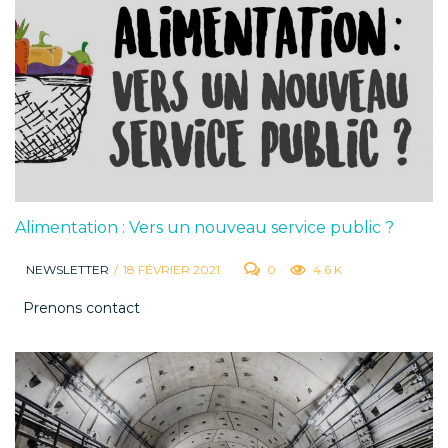
Alimentation : Vers un nouveau service public ?
NEWSLETTER
/
18 FÉVRIER 2021
0
4.6 K
Prenons contact