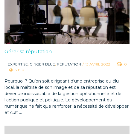
Gérer sa réputation
EXPERTISE
,
GINGER BLUE
,
RÉPUTATION
/
13 AVRIL 2022
0
7.8 K
Pourquoi ? Qu’on soit dirigeant d’une entreprise ou élu
local, la maîtrise de son image et de sa réputation est
devenue indissociable de la gestion opérationnelle et de
l’action publique et politique. Le développement du
numérique ne fait que renforcer la nécessité de développer
et cult ...