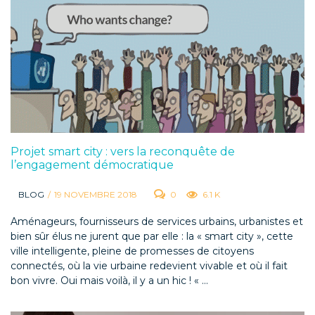
Projet smart city : vers la reconquête de
l’engagement démocratique
BLOG
/
19 NOVEMBRE 2018
0
6.1 K
Aménageurs, fournisseurs de services urbains, urbanistes et
bien sûr élus ne jurent que par elle : la « smart city », cette
ville intelligente, pleine de promesses de citoyens
connectés, où la vie urbaine redevient vivable et où il fait
bon vivre. Oui mais voilà, il y a un hic ! « ...