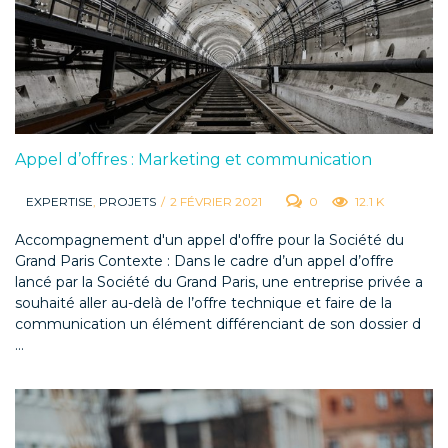
Appel d’offres : Marketing et communication
EXPERTISE
,
PROJETS
/
2 FÉVRIER 2021
0
12.1 K
Accompagnement d'un appel d'offre pour la Société du
Grand Paris Contexte : Dans le cadre d’un appel d’offre
lancé par la Société du Grand Paris, une entreprise privée a
souhaité aller au-delà de l’offre technique et faire de la
communication un élément différenciant de son dossier d
...