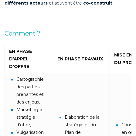
différents acteurs
et souvent être
co-construit
.
Comment ?
EN PHASE
MISE EN 
D’APPEL
EN PHASE TRAVAUX
DU PROJ
D’OFFRE
Cartographie
des parties-
prenantes et
des enjeux,
Marketing et
stratégie
Elaboration de la
d’offre,
stratégie et du
Consei
Vulgarisation
Plan de
en œu