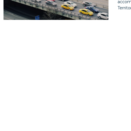
accomp
Territo