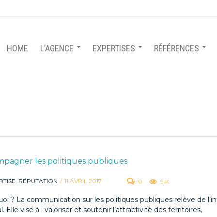
HOME
L’AGENCE
EXPERTISES
RÉFÉRENCES
pagner les politiques publiques
RTISE
,
RÉPUTATION
/
11 AVRIL 2017
0
9 K
oi ? La communication sur les politiques publiques relève de l’in
. Elle vise à : valoriser et soutenir l’attractivité des territoires,