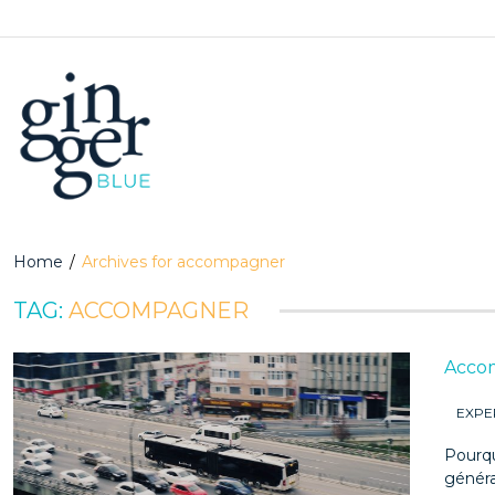
Home
/
Archives for accompagner
TAG:
ACCOMPAGNER
Accom
EXPE
Pourqu
général